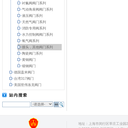
衬氟阀阀门系列
气动角座阀阀门系列
液压阀门系列
天然气阀门系列
消防专用阀系列
水力控制阀阀门系列
氧气阀系列
接头，其他阀门系列
陶瓷阀门系列
黄铜阀门
锻钢阀门
德国盖米阀门
台湾317阀门
美国世伟洛克阀门
地址：上海市闵行区莘庄工业园28号