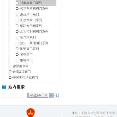
衬氟阀阀门系列
气动角座阀阀门系列
液压阀门系列
天然气阀门系列
消防专用阀系列
水力控制阀阀门系列
氧气阀系列
接头，其他阀门系列
陶瓷阀门系列
黄铜阀门
锻钢阀门
德国盖米阀门
台湾317阀门
美国世伟洛克阀门
地址：上海市闵行区莘庄工业园28号