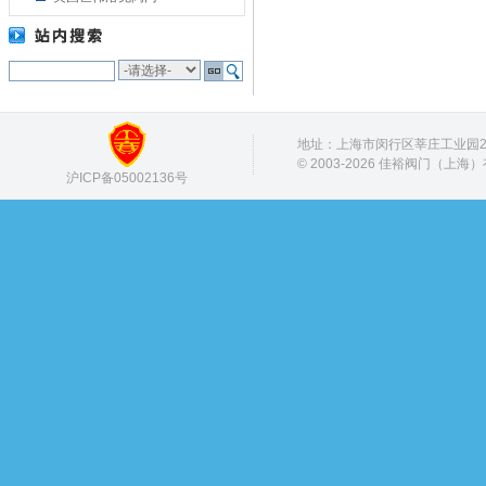
地址：上海市闵行区莘庄工业园28号
© 2003-2026 佳裕阀门（上海
沪ICP备05002136号